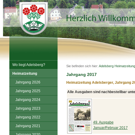
Wo liegt Adelsberg?
Sie befinden sich hier:
Adelsberg
Heimatzeitun
Heimatzeitung
Jahrgang 2017
Jahrgang 2026
Heimatzeitung Adelsberger, Jahrgang 2
Jahrgang 2025
Alle Ausgaben sind nachbestellbar un
Jahrgang 2024
Jahrgang 2023
Jahrgang 2022
49. Ausgabe
Jahrgang 2021
Januar/Februar 2017
Jahrgang 2020