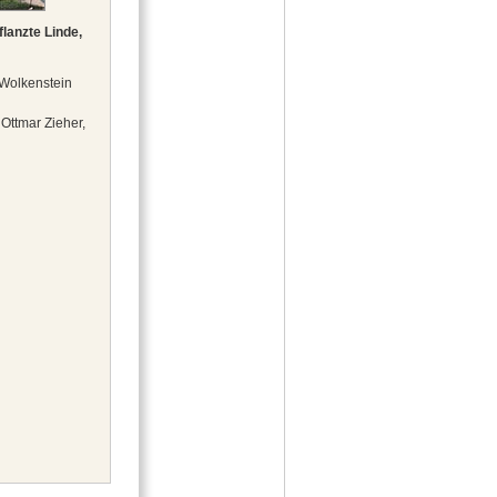
lanzte Linde,
Wolkenstein
 Ottmar Zieher,