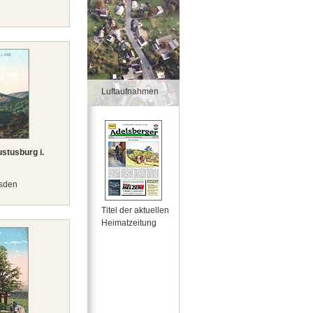
Luftaufnahmen
stusburg i.
esden
Titel der aktuellen
Heimatzeitung