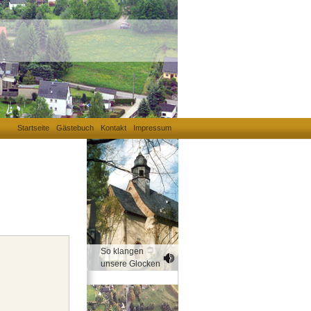
Startseite
Gästebuch
Kontakt
Impressum
So klangen
unsere Glocken