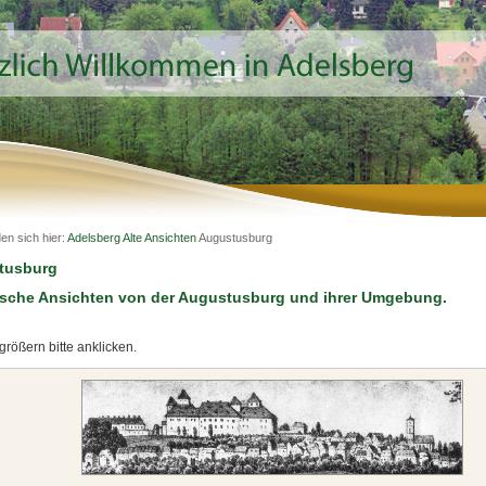
den sich hier:
Adelsberg
Alte Ansichten
Augustusburg
tusburg
ische Ansichten von der Augustusburg und ihrer Umgebung.
rößern bitte anklicken.