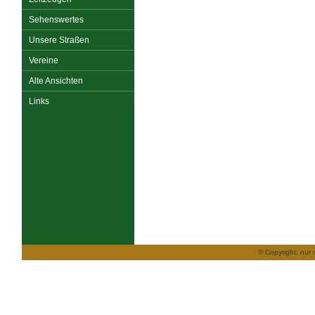
Sehenswertes
Unsere Straßen
Vereine
Alte Ansichten
Links
© Copyright, nur