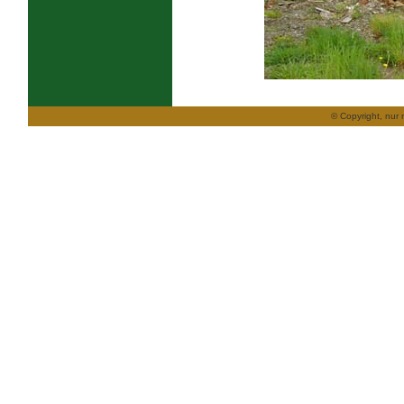
© Copyright, nur